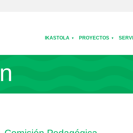
Main navigation
IKASTOLA
PROYECTOS
SERV
ón