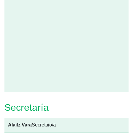
Secretaría
Alaitz Vara
Secretaio/a