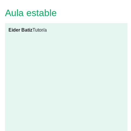
Aula estable
Eider Batiz
Tutor/a