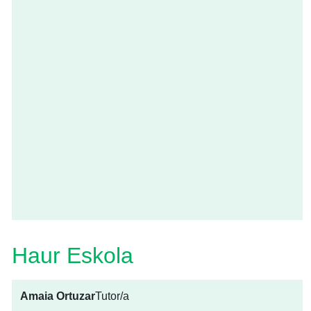
Haur Eskola
Amaia Ortuzar
Tutor/a