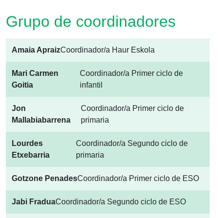
Grupo de coordinadores
Amaia Apraiz
Coordinador/a Haur Eskola
Mari Carmen
Coordinador/a Primer ciclo de
Goitia
infantil
Jon
Coordinador/a Primer ciclo de
Mallabiabarrena
primaria
Lourdes
Coordinador/a Segundo ciclo de
Etxebarria
primaria
Gotzone Penades
Coordinador/a Primer ciclo de ESO
Jabi Fradua
Coordinador/a Segundo ciclo de ESO