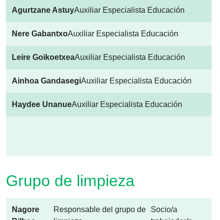
Agurtzane Astuy
Auxiliar Especialista Educación
Nere Gabantxo
Auxiliar Especialista Educación
Leire Goikoetxea
Auxiliar Especialista Educación
Ainhoa Gandasegi
Auxiliar Especialista Educación
Haydee Unanue
Auxiliar Especialista Educación
Grupo de limpieza
Nagore
Responsable del grupo de
Socio/a