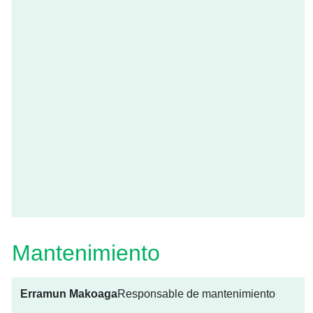
Mantenimiento
Erramun Makoaga
Responsable de mantenimiento