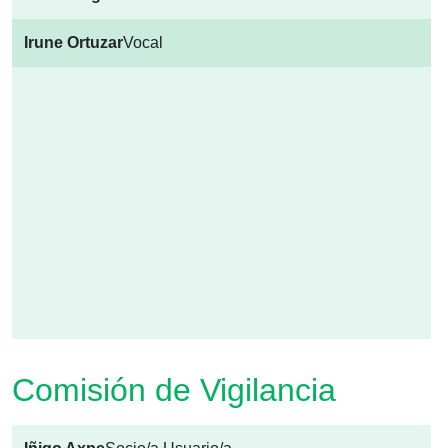
Irune Ortuzar
Vocal
Comisión de Vigilancia