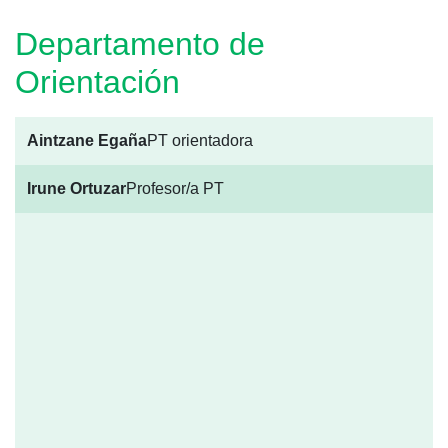
Departamento de
Orientación
Aintzane Egaña
PT orientadora
Irune Ortuzar
Profesor/a PT