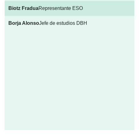
Biotz Fradua
Representante ESO
Borja Alonso
Jefe de estudios DBH