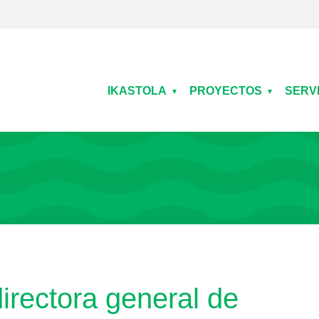
Main navigation
IKASTOLA
PROYECTOS
SERV
irectora general de