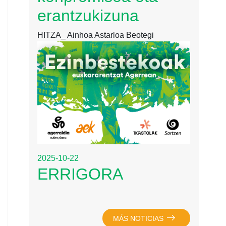
erantzukizuna
HITZA_ Ainhoa Astarloa Beotegi
2025-10-22
ERRIGORA
MÁS NOTICIAS