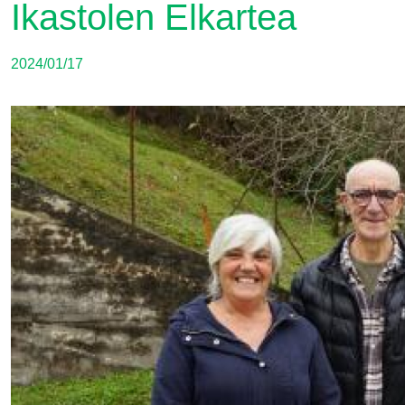
Ikastolen Elkartea
2024/01/17
Irudia