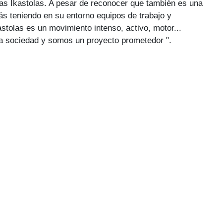
las Ikastolas. A pesar de reconocer que también es una
ás teniendo en su entorno equipos de trabajo y
stolas es un movimiento intenso, activo, motor...
la sociedad y somos un proyecto prometedor ".