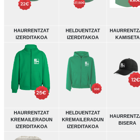
HAURRENTZAT
HELDUENTZAT
HAURRENTZ
IZERDITAKOA
IZERDITAKOA
KAMISETA
HAURRENTZAT
HELDUENTZAT
HAURRENTZ
KREMAILERADUN
KREMAILERADUN
BISERA
IZERDITAKOA
IZERDITAKOA