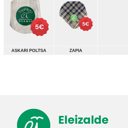
ASKARI POLTSA
ZAPIA