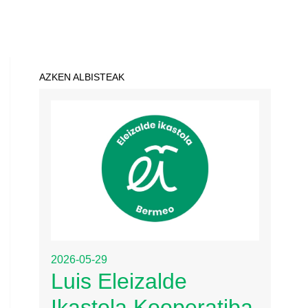
AZKEN ALBISTEAK
2026-05-29
Luis Eleizalde
Ikastola Kooperatiba