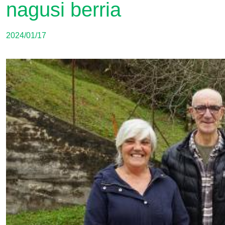
nagusi berria
2024/01/17
Irudia