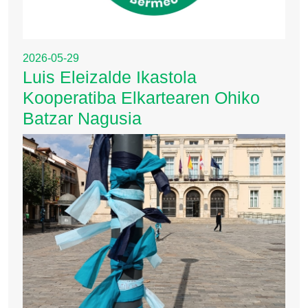
2026-05-29
Luis Eleizalde Ikastola
Kooperatiba Elkartearen Ohiko
Batzar Nagusia