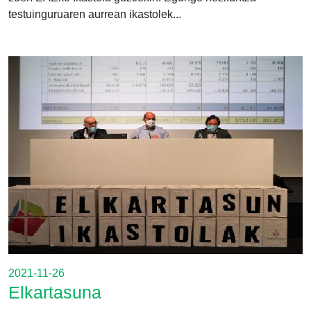
testuinguruaren aurrean ikastolek...
2021-11-26
Elkartasuna